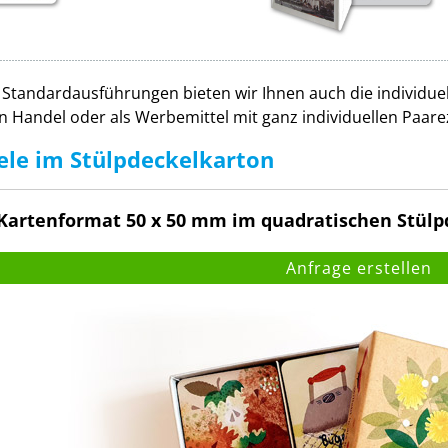
Standardausführungen bieten wir Ihnen auch die individuel
en Handel oder als Werbemittel mit ganz individuellen Paa
le im Stülpdeckelkarton
artenformat 50 x 50 mm im quadratischen Stülp