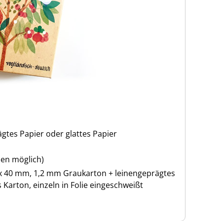
gtes Papier oder glattes Papier
ben möglich)
 x 40 mm, 1,2 mm Graukarton + leinengeprägtes
s Karton, einzeln in Folie eingeschweißt