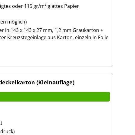
gtes oder 115 gr/m² glattes Papier
ben möglich)
er in 143 x 143 x 27 mm, 1,2 mm Graukarton +
ter Kreuzstegeinlage aus Karton, einzeln in Folie
eckelkarton (Kleinauflage)
tt
tdruck)