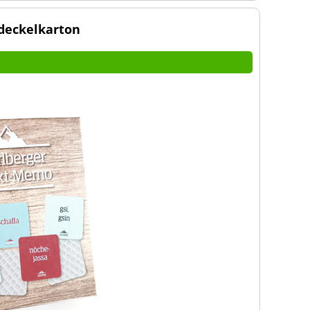
deckelkarton