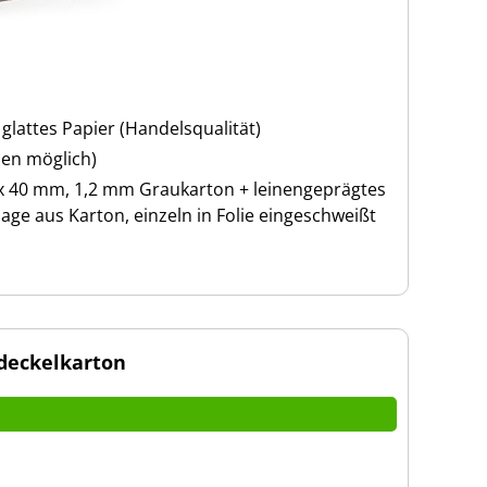
glattes Papier (Handelsqualität)
ben möglich)
 x 40 mm, 1,2 mm Graukarton + leinengeprägtes
lage aus Karton, einzeln in Folie eingeschweißt
deckelkarton