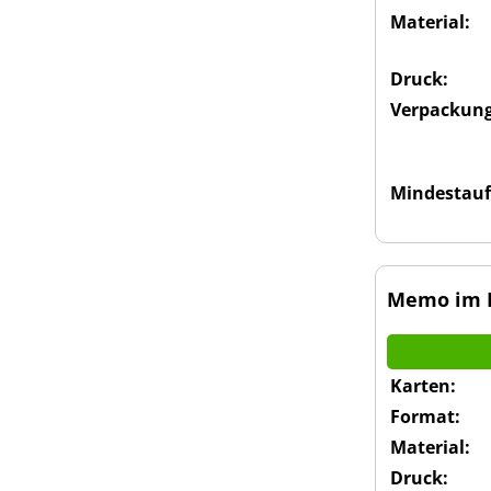
Material:
Druck:
Verpackung
Mindestauf
Memo im K
Karten:
Format:
Material:
Druck: