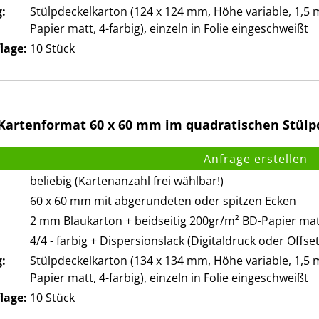
:
Stülpdeckelkarton (124 x 124 mm, Höhe variable, 1,5
Papier matt, 4-farbig), einzeln in Folie eingeschweißt
lage:
10 Stück
artenformat 60 x 60 mm im quadratischen Stülpd
beliebig (Kartenanzahl frei wählbar!)
60 x 60 mm mit abgerundeten oder spitzen Ecken
2 mm Blaukarton + beidseitig 200gr/m² BD-Papier ma
4/4 - farbig + Dispersionslack (Digitaldruck oder Offse
:
Stülpdeckelkarton (134 x 134 mm, Höhe variable, 1,5
Papier matt, 4-farbig), einzeln in Folie eingeschweißt
lage:
10 Stück