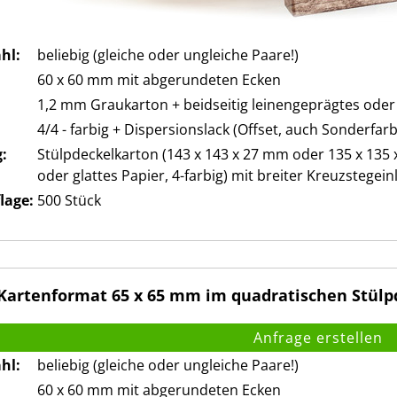
hl:
beliebig (gleiche oder ungleiche Paare!)
60 x 60 mm mit abgerundeten Ecken
1,2 mm Graukarton + beidseitig leinengeprägtes oder 
4/4 - farbig + Dispersionslack (Offset, auch Sonderfar
:
Stülpdeckelkarton (143 x 143 x 27 mm oder 135 x 135
oder glattes Papier, 4-farbig) mit breiter Kreuzstegein
lage:
500 Stück
artenformat 65 x 65 mm im quadratischen Stülp
hl:
beliebig (gleiche oder ungleiche Paare!)
60 x 60 mm mit abgerundeten Ecken