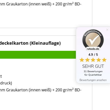
 mm Graukarton (innen weiß) + 200 gr/m² BD-
eckelkarton (Kleinauflage)
4.9 / 5
SEHR GUT
31 Bewertungen
für Quartettbar
tt
Bewertungen ansehen
tdruck)
 mm Graukarton (innen weiß) + 200 gr/m² BD-