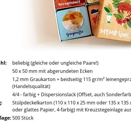
hl:
beliebig (gleiche oder ungleiche Paare!)
50 x 50 mm mit abgerundeten Ecken
1,2 mm Graukarton + beidseitig 115 gr/m² leinengeprä
(Handelsqualität)
4/4 - farbig + Dispersionslack (Offset, auch Sonderfar
:
Stülpdeckelkarton (110 x 110 x 25 mm oder 135 x 135
oder glattes Papier, 4-farbig) mit Kreuzstegeinlage au
lage:
500 Stück